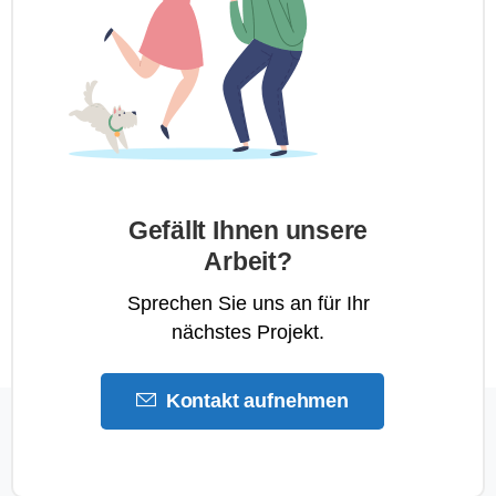
Gefällt Ihnen unsere
Arbeit?
Sprechen Sie uns an für Ihr
nächstes Projekt.
Kontakt aufnehmen